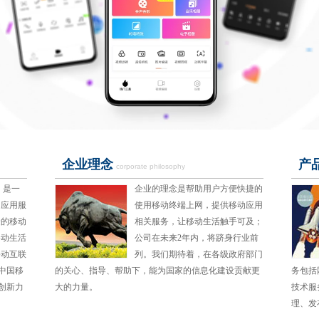
企业理念
产
corporate philosophy
 是一
企业的理念是帮助用户方便快捷的
和应用服
使用移动终端上网，提供移动应用
捷的移动
相关服务，让移动生活触手可及；
移动生活
公司在未来2年内，将跻身行业前
移动互联
列。我们期待着，在各级政府部门
中国移
的关心、指导、帮助下，能为国家的信息化建设贡献更
务包括
创新力
大的力量。
技术服
理、发